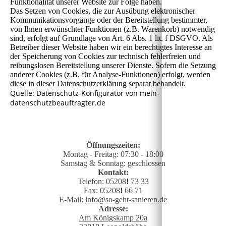
Funktionalität unserer Website zur Folge haben.
Das Setzen von Cookies, die zur Ausübung elektronischer
Kommunikationsvorgänge oder der Bereitstellung bestimmter,
von Ihnen erwünschter Funktionen (z.B. Warenkorb) notwendig
sind, erfolgt auf Grundlage von Art. 6 Abs. 1 lit. f DSGVO. Als
Betreiber dieser Website haben wir ein berechtigtes Interesse an
der Speicherung von Cookies zur technisch fehlerfreien und
reibungslosen Bereitstellung unserer Dienste. Sofern die Setzung
anderer Cookies (z.B. für Analyse-Funktionen) erfolgt, werden
diese in dieser Datenschutzerklärung separat behandelt.
Quelle: Datenschutz-Konfigurator von mein-
datenschutzbeauftragter.de
Öffnungszeiten:
Montag - Freitag: 07:30 - 18:00
Samstag & Sonntag: geschlossen
Kontakt:
Telefon: 05208
!
73 33
Fax: 05208
!
66 71
E-Mail:
info@so-geht-sanieren.de
Adresse:
Am Königskamp 20a