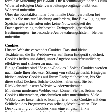
formlose Mitteilung per E-Mail. Die Rechtmäßigkeit der bis zum
Widerruf erfolgten Datenverarbeitungsvorgänge bleibt vom
Widerruf unberührt.
Über das Kontaktformular übermittelte Daten verbleiben bei
uns, bis Sie uns zur Löschung auffordern, Ihre Einwilligung zur
Speicherung widerrufen oder keine Notwendigkeit der
Datenspeicherung mehr besteht. Zwingende gesetzliche
Bestimmungen - insbesondere Aufbewahrungsfristen - bleiben
unberührt.
Cookies
Unsere Website verwendet Cookies. Das sind kleine
Textdateien, die Ihr Webbrowser auf Ihrem Endgerät speichert.
Cookies helfen uns dabei, unser Angebot nutzerfreundlicher,
effektiver und sicherer zu machen.
Einige Cookies sind “Session-Cookies.” Solche Cookies werden
nach Ende Ihrer Browser-Sitzung von selbst gelöscht. Hingegen
bleiben andere Cookies auf Ihrem Endgerät bestehen, bis Sie
diese selbst löschen. Solche Cookies helfen uns, Sie bei
Rückkehr auf unserer Website wiederzuerkennen.
Mit einem modernen Webbrowser können Sie das Setzen von
Cookies überwachen, einschränken oder unterbinden. Viele
Webbrowser lassen sich so konfigurieren, dass Cookies mit dem
Schließen des Programms von selbst gelöscht werden. Die
Deaktivierung von Cookies kann eine eingeschränkte