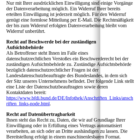
Nur mit Ihrer ausdrücklichen Einwilligung sind einige Vorgänge
der Datenverarbeitung möglich. Ein Widerruf Ihrer bereits
erteilten Einwilligung ist jederzeit möglich. Für den Widerruf
genügt eine formlose Mitteilung per E-Mail. Die Rechtmäßigkeit
der bis zum Widerruf erfolgten Datenverarbeitung bleibt vom
Widerruf unberührt.
Recht auf Beschwerde bei der zuständigen
Aufsichtsbehörde
Als Betroffener steht Ihnen im Falle eines
datenschutzrechtlichen Verstoßes ein Beschwerderecht bei der
zuständigen Aufsichtsbehörde zu. Zuständige Aufsichtsbehörde
bezüglich datenschutzrechtlicher Fragen ist der
Landesdatenschutzbeauftragte des Bundeslandes, in dem sich
der Sitz unseres Unternehmens befindet. Der folgende Link stellt
eine Liste der Datenschutzbeauftragten sowie deren
Kontaktdaten bereit:
https://www.bfdi.bund.de/DE/Infothek/Anschriften_Links/ansch
riften_links-node.html
.
Recht auf Datenübertragbarkeit
Ihnen steht das Recht zu, Daten, die wir auf Grundlage Ihrer
Einwilligung oder in Erfüllung eines Vertrags automatisiert
verarbeiten, an sich oder an Dritte aushändigen zu lassen. Die
Bereitstellung erfolgt in einem maschinenlesbaren Format.