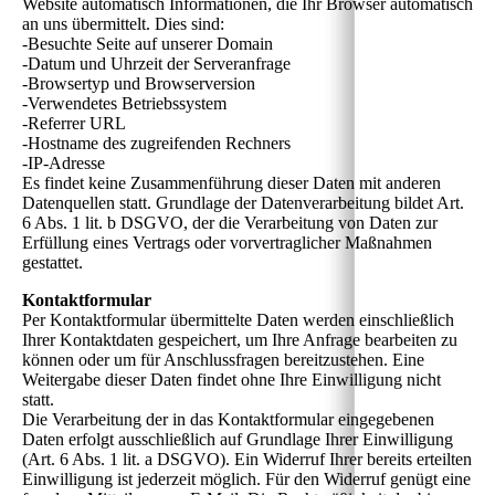
Website automatisch Informationen, die Ihr Browser automatisch
an uns übermittelt. Dies sind:
-Besuchte Seite auf unserer Domain
-Datum und Uhrzeit der Serveranfrage
-Browsertyp und Browserversion
-Verwendetes Betriebssystem
-Referrer URL
-Hostname des zugreifenden Rechners
-IP-Adresse
Es findet keine Zusammenführung dieser Daten mit anderen
Datenquellen statt. Grundlage der Datenverarbeitung bildet Art.
6 Abs. 1 lit. b DSGVO, der die Verarbeitung von Daten zur
Erfüllung eines Vertrags oder vorvertraglicher Maßnahmen
gestattet.
Kontaktformular
Per Kontaktformular übermittelte Daten werden einschließlich
Ihrer Kontaktdaten gespeichert, um Ihre Anfrage bearbeiten zu
können oder um für Anschlussfragen bereitzustehen. Eine
Weitergabe dieser Daten findet ohne Ihre Einwilligung nicht
statt.
Die Verarbeitung der in das Kontaktformular eingegebenen
Daten erfolgt ausschließlich auf Grundlage Ihrer Einwilligung
(Art. 6 Abs. 1 lit. a DSGVO). Ein Widerruf Ihrer bereits erteilten
Einwilligung ist jederzeit möglich. Für den Widerruf genügt eine