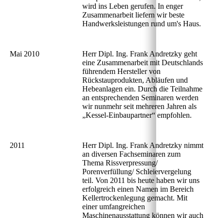
wird ins Leben gerufen. In enger
Zusammenarbeit liefern wir beste
Handwerksleistungen rund um's Haus.
Mai 2010
Herr Dipl. Ing. Frank Andretzky geht
eine Zusammenarbeit mit Deutschlands
führendem Hersteller von
Rückstauprodukten, Abläufen und
Hebeanlagen ein. Durch die Teilnahme
an entsprechenden Seminaren werden
wir nunmehr seit mehreren Jahren als
„Kessel-Einbaupartner“ empfohlen.
2011
Herr Dipl. Ing. Frank Andretzky nimmt
an diversen Fachseminaren zum
Thema Rissverpressung/
Porenverfüllung/ Schleiervergelung
teil. Von 2011 bis heute haben wir uns
erfolgreich einen Namen im Bereich
Kellertrockenlegung gemacht. Mit
einer umfangreichen
Maschinenausstattung können wir auch