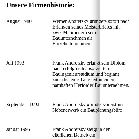
Unsere Firmenhistorie:
August 1980
Werner Andretzky gründete sofort nach
Erlangen seines Meisterbriefes mit
zwei Mitarbeitern sein
Bauunternehmen
als
Einzelunternehmen.
Juli 1993
Frank Andretzky erlangt sein Diplom
nach erfolgreich absolviertem
Bauingenieurstudium und beginnt
zunächst eine Tätigkeit in einem
namhaften Herforder Bauunternehmen.
September
_
1993
____
Frank Andretzky gründet vorerst im
Nebenerwerb ein Bauplanungsbüro.
Januar 1995
Frank Andretzky steigt in den
elterlichen Betrieb ein.