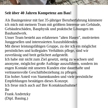
Seit über 40 Jahren Kompetenz am Bau!
Als Bauingenieur mit fast 35-jähriger Berufserfahrung kümmere
ich mich mit meinem Team mit größtem Interesse um Gebäude,
Gebäudeschäden, Bauphysik und praktische Lösungen im
Bauhandwerk.
Unser Team besteht aus erfahrenen "alten Hasen", motivierten
Junggesellen und interessierten Auszubildenden.
Mit dieser leistungsfähigen Gruppe, zu der ich ein möglichst
persönliches und kollegiales Verhältnis pflege, sind wir
zuverlässig und breit gefächert aufgestellt.
Ich habe mir nicht zum Ziel gesetzt, stetig zu wachsen und
anonyme, möglichst große Aufträge auszuführen, sondern im
engen Kontakt mit unseren Kunden eine dauerhafte und
vertrauensvolle Geschäftsbeziehung zu pflegen.
Ein hoher Anteil von Stammkunden und viele persönliche
Empfehlungen bestätigen dieses Konzept.
Ich freue mich auch auf Ihre Kontaktaufnahme!
Ihr
Frank Andretzky
(Dipl. Bauing.)