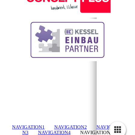
NAVIGATION1
NAVIGATION2
NAVIGATIO
N3
NAVIGATION4
NAVIGATION5