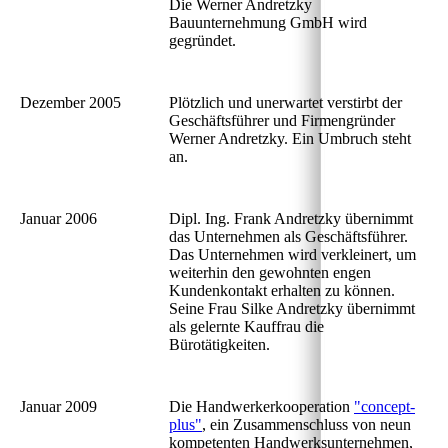
Die Werner Andretzky
Bauunternehmung GmbH wird
gegründet.
Dezember 2005
Plötzlich und unerwartet verstirbt der
Geschäftsführer und Firmengründer
Werner Andretzky. Ein Umbruch steht
an.
Januar 2006
Dipl. Ing. Frank Andretzky übernimmt
das Unternehmen als Geschäftsführer.
Das Unternehmen wird verkleinert, um
weiterhin den gewohnten engen
Kundenkontakt erhalten zu können.
Seine Frau Silke Andretzky übernimmt
als gelernte Kauffrau die
Bürotätigkeiten.
Januar 2009
Die Handwerkerkooperation
"concept-
plus"
, ein Zusammenschluss von neun
kompetenten Handwerksunternehmen,