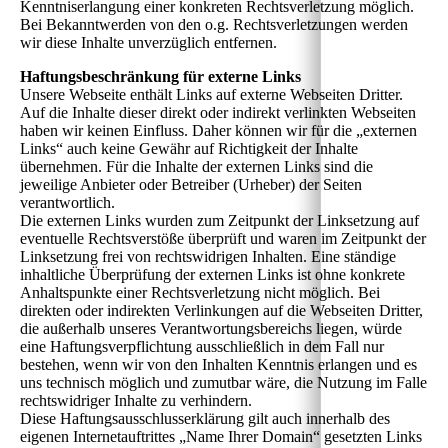
Kenntniserlangung einer konkreten Rechtsverletzung möglich.
Bei Bekanntwerden von den o.g. Rechtsverletzungen werden
wir diese Inhalte unverzüglich entfernen.
Haftungsbeschränkung für externe Links
Unsere Webseite enthält Links auf externe Webseiten Dritter.
Auf die Inhalte dieser direkt oder indirekt verlinkten Webseiten
haben wir keinen Einfluss. Daher können wir für die „externen
Links“ auch keine Gewähr auf Richtigkeit der Inhalte
übernehmen. Für die Inhalte der externen Links sind die
jeweilige Anbieter oder Betreiber (Urheber) der Seiten
verantwortlich.
Die externen Links wurden zum Zeitpunkt der Linksetzung auf
eventuelle Rechtsverstöße überprüft und waren im Zeitpunkt der
Linksetzung frei von rechtswidrigen Inhalten. Eine ständige
inhaltliche Überprüfung der externen Links ist ohne konkrete
Anhaltspunkte einer Rechtsverletzung nicht möglich. Bei
direkten oder indirekten Verlinkungen auf die Webseiten Dritter,
die außerhalb unseres Verantwortungsbereichs liegen, würde
eine Haftungsverpflichtung ausschließlich in dem Fall nur
bestehen, wenn wir von den Inhalten Kenntnis erlangen und es
uns technisch möglich und zumutbar wäre, die Nutzung im Falle
rechtswidriger Inhalte zu verhindern.
Diese Haftungsausschlusserklärung gilt auch innerhalb des
eigenen Internetauftrittes „Name Ihrer Domain“ gesetzten Links