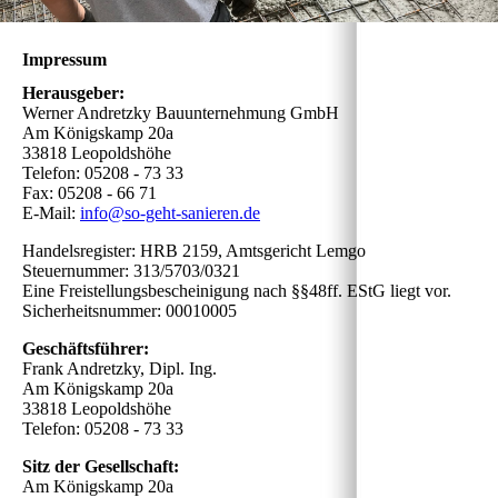
Impressum
Herausgeber:
Werner Andretzky Bauunternehmung GmbH
Am Königskamp 20a
33818 Leopoldshöhe
Telefon: 05208 - 73 33
Fax: 05208 - 66 71
E-Mail:
info@so-geht-sanieren.de
Handelsregister: HRB 2159, Amtsgericht Lemgo
Steuernummer: 313/5703/0321
Eine Freistellungsbescheinigung nach §§48ff. EStG liegt vor.
Sicherheitsnummer: 00010005
Geschäftsführer:
Frank Andretzky, Dipl. Ing.
Am Königskamp 20a
33818 Leopoldshöhe
Telefon: 05208 - 73 33
Sitz der Gesellschaft:
Am Königskamp 20a