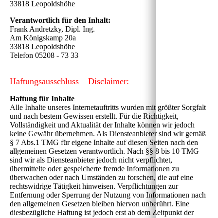
33818 Leopoldshöhe
Verantwortlich für den Inhalt:
Frank Andretzky, Dipl. Ing.
Am Königskamp 20a
33818 Leopoldshöhe
Telefon 05208 - 73 33
Haftungsausschluss – Disclaimer:
Haftung für Inhalte
Alle Inhalte unseres Internetauftritts wurden mit größter Sorgfalt
und nach bestem Gewissen erstellt. Für die Richtigkeit,
Vollständigkeit und Aktualität der Inhalte können wir jedoch
keine Gewähr übernehmen. Als Diensteanbieter sind wir gemäß
§ 7 Abs.1 TMG für eigene Inhalte auf diesen Seiten nach den
allgemeinen Gesetzen verantwortlich. Nach §§ 8 bis 10 TMG
sind wir als Diensteanbieter jedoch nicht verpflichtet,
übermittelte oder gespeicherte fremde Informationen zu
überwachen oder nach Umständen zu forschen, die auf eine
rechtswidrige Tätigkeit hinweisen. Verpflichtungen zur
Entfernung oder Sperrung der Nutzung von Informationen nach
den allgemeinen Gesetzen bleiben hiervon unberührt. Eine
diesbezügliche Haftung ist jedoch erst ab dem Zeitpunkt der