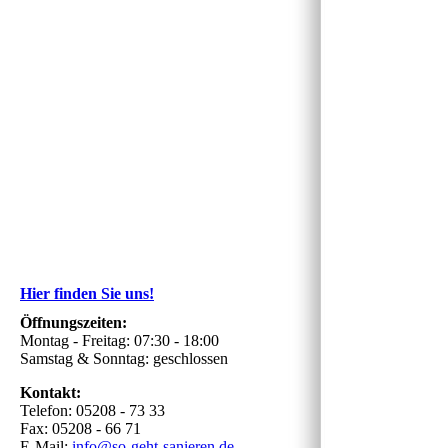
Hier finden Sie uns!
Öffnungszeiten:
Montag - Freitag: 07:30 - 18:00
Samstag & Sonntag: geschlossen
Kontakt:
Telefon: 05208 - 73 33
Fax: 05208 - 66 71
E-Mail:
info@so-geht-sanieren.de