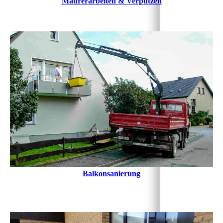
Maurerarbeiten & Verputzen
Balkonsanierung