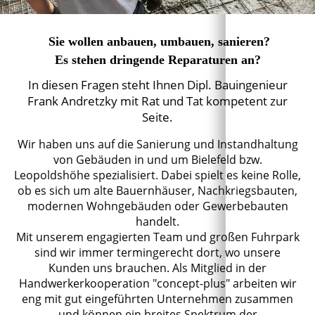
Sie wollen anbauen, umbauen, sanieren?
Es stehen dringende Reparaturen an?
In diesen Fragen steht Ihnen Dipl. Bauingenieur
Frank Andretzky mit Rat und Tat kompetent zur
Seite.
Wir haben uns auf die Sanierung und Instandhaltung
von Gebäuden in und um Bielefeld bzw.
Leopoldshöhe spezialisiert. Dabei spielt es keine Rolle,
ob es sich um alte Bauernhäuser, Nachkriegsbauten,
modernen Wohngebäuden oder Gewerbebauten
handelt.
Mit unserem engagierten Team und großen Fuhrpark
sind wir immer termingerecht dort, wo unsere
Kunden uns brauchen. Als Mitglied in der
Handwerkerkooperation "concept-plus" arbeiten wir
eng mit gut eingeführten Unternehmen zusammen
und können ein breites Spektrum der