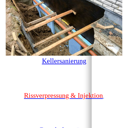
Kellersanierung
Rissverpressung & Injektion