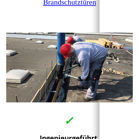
Brandschutztüren
✓
Ingenieurgeführt