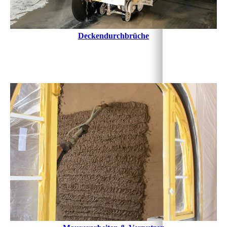
Deckendurchbrüche