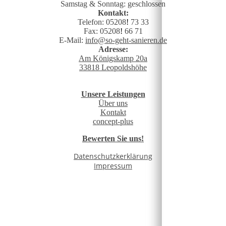
Samstag & Sonntag: geschlossen
Kontakt:
Telefon: 05208
!
73 33
Fax: 05208
!
66 71
E-Mail:
info@so-geht-sanieren.de
Adresse:
Am Königskamp 20a
33818 Leopoldshöhe
Unsere Leistungen
Über uns
Kontakt
concept-plus
Bewerten Sie uns!
Datenschutzkerklärung
Impressum