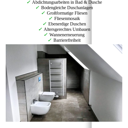
✓
Abdichtungsarbeiten in Bad & Dusche
✓
Bodengleiche Duschanlagen
✓
Großformatige Fliesen
✓
Fliesenmosaik
✓
Ebenerdige Duschen
✓
Altersgerechtes Umbauen
✓
Wannenerneuerung
✓
Barrierefreiheit